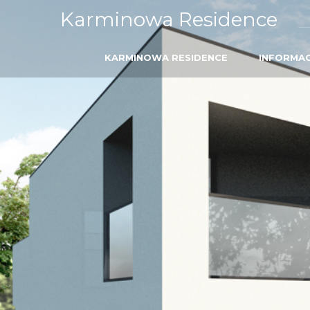
Karminowa Residence
KARMINOWA RESIDENCE
INFORMA