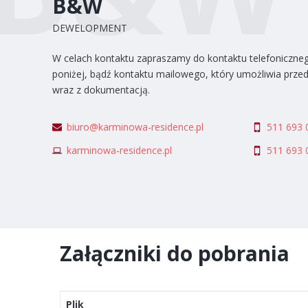
B&W
DEWELOPMENT
W celach kontaktu zapraszamy do kontaktu telefoniczn
poniżej, bądź kontaktu mailowego, który umożliwia przed
wraz z dokumentacją.
biuro@karminowa-residence.pl
511 693 
karminowa-residence.pl
511 693 
Załączniki do pobrania
Plik