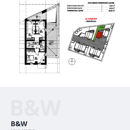
B&W
B&W