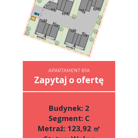
APARTAMENT B1A
Zapytaj o ofertę
Budynek: 2
Segment: C
Metraż: 123,92 ㎡